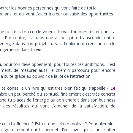
ntrer les bonnes personnes qui vont faire de toi la
q ans, et qui vont t'aider à créer ou saisir des opportunités
 que tu crées ton cercle vicieux, tu vas toujours rester dans ta
r. Par contre, si tu as une vision qui te transcende, qui te
nergie dans ton projet, tu vas finalement créer un cercle
angements dans ta vie.
oi, pour ton développement, pour toutes tes ambitions. Il est
ièrement, de mesurer aussi le chemin parcouru pour encore
la suite grâce au pouvoir de la loi de l'attraction.
 te conseille un livre qui est très bien fait qui s'appelle «
Le
re un peu perché ou spirituel, finalement c'est très concret
quand tu places de l'énergie au bon endroit dans ton business
 des résultats qui vont t'amener de la satisfaction, de
 cela t'influence ? Est-ce que cela te motive ? Pour aller plus
 »
gratuitement qui te permet d'en savoir plus sur le pilier