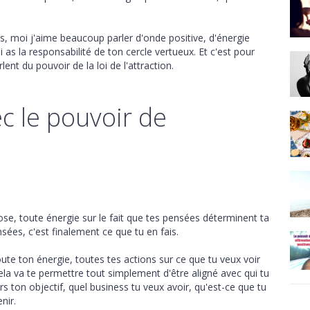
as, moi j'aime beaucoup parler d'onde positive, d'énergie
ui as la responsabilité de ton cercle vertueux. Et c'est pour
ent du pouvoir de la loi de l'attraction.
ec le pouvoir de
 chose, toute énergie sur le fait que tes pensées déterminent ta
ensées, c'est finalement ce que tu en fais.
oute ton énergie, toutes tes actions sur ce que tu veux voir
 Cela va te permettre tout simplement d'être aligné avec qui tu
rs ton objectif, quel business tu veux avoir, qu'est-ce que tu
nir.