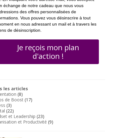
n échange de notre cadeau que nous vous
dressions des offres personnalisées de
ormations. Vous pouvez vous désinscrire à tout
oment en nous adressant un mail et à travers les
iens de désinscription.
Je reçois mon plan
d'action !
 les articles
entation
(8)
ps de Boost
(17)
ess
(3)
tal
(22)
set et Leadership
(23)
nisation et Productivité
(9)