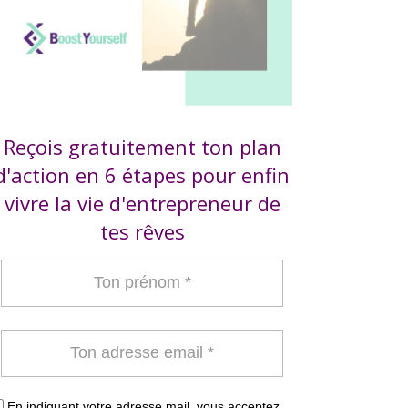
Reçois gratuitement ton plan
d'action en 6 étapes pour enfin
vivre la vie d'entrepreneur de
tes rêves
En indiquant votre adresse mail, vous acceptez