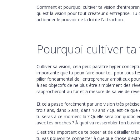
Comment et pourquoi cultiver ta vision d'entreprene
qu'est la vision pour tout créateur d'entreprise. T
actionner le pouvoir de la loi de l'attraction.
Pourquoi cultiver ta
Cultiver sa vision, cela peut paraître hyper conceptue
importante que tu peux faire pour toi, pour tous te
pilier fondamental de l'entrepreneur ambitieux pour
à ses objectifs de ne plus être simplement des rêve
rapprocheront au fur et à mesure de sa vie de rêve
Et cela passe forcément par une vision très précise
trois ans, dans 5 ans, dans 10 ans ? Qu'est-ce que c
tu seras à ce moment-là ? Quelle sera ton quotidie
avec tes proches ? À quoi va ressembler ton busin
C'est très important de te poser et de détailler trè
tu vas pouvoir te connecter à quelque chose d'extr