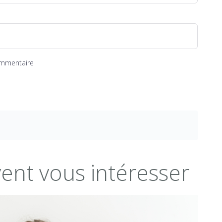
ommentaire
vent vous intéresser