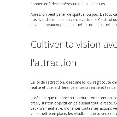
connecter à des sphères un peu plus hautes.
Après, on peut parler de spirituel ou pas. En tout c
positive, d'être dans un cercle vertueux. C'est toi q
cela que beaucoup de spirituels et non spirituels parl
Cultiver ta vision av
l'attraction
La loi de l'attraction, c'est une loi qui régit toute
réalité et que la différence entre la réalité et tes p
L'idée est que tu concentres toute ton attention, t
créer, sur ton objectif en délaissant tout le reste.
veux vraiment être, d'orienter toutes tes actions ve
veux mettre en place, les résultats que tu veux obte