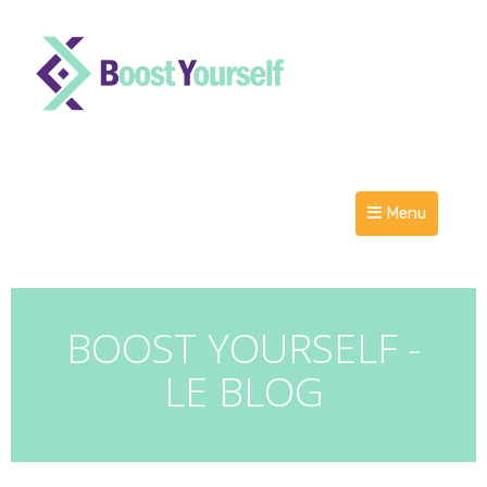
Menu
B
OOST YOURSELF -
LE BLOG