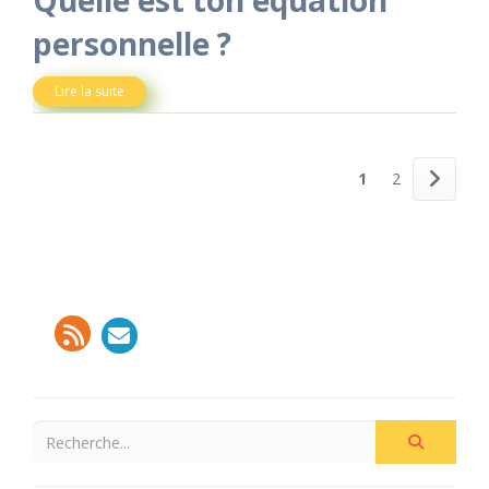
Quelle est ton équation
personnelle ?
Lire la suite
1
2