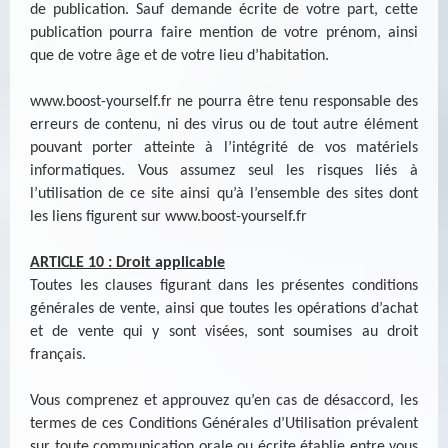
de publication. Sauf demande écrite de votre part, cette
publication pourra faire mention de votre prénom, ainsi
que de votre âge et de votre lieu d’habitation.
www.boost-yourself.fr
ne pourra être tenu responsable des
erreurs de contenu, ni des virus ou de tout autre élément
pouvant porter atteinte à l’intégrité de vos matériels
informatiques. Vous assumez seul les risques liés à
l’utilisation de ce site ainsi qu’à l’ensemble des sites dont
les liens figurent sur
www.boost-yourself.fr
ARTICLE 10 : Droit applicable
Toutes les clauses figurant dans les présentes conditions
générales de vente, ainsi que toutes les opérations d’achat
et de vente qui y sont visées, sont soumises au droit
français.
Vous comprenez et approuvez qu’en cas de désaccord, les
termes de ces Conditions Générales d’Utilisation prévalent
sur toute communication orale ou écrite établie entre vous