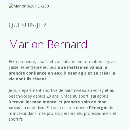
QUI SUIS-JE ?
Marion Bernard
Entrepreneure, coach et consultante en formation digitale,
j'aide les entrepreneur.e.s
à se mettre en valeur, à
prendre confiance en eux, à oser agir et se créer la
vie dont ils rêvent
.
Je suis également sportive de haut niveau au volley et au
beach-volley depuis 20 ans. Grâce au sport, j'ai appris
à
travailler mon mental
et
prendre soin de mon
corps
au quotidien. Et tout cela me donne
l'énergie
de
m'investir dans mes projets personnels, professionnels et
sportifs.