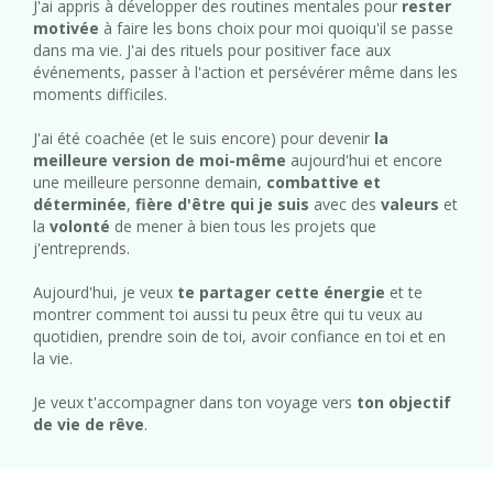
J'ai appris à développer des routines mentales pour
rester
motivée
à faire les bons choix pour moi quoiqu'il se passe
dans ma vie. J'ai des rituels pour positiver face aux
événements, passer à l'action et persévérer même dans les
moments difficiles.
J'ai été coachée (et le suis encore) pour devenir
la
meilleure version de moi-même
aujourd'hui et encore
une meilleure personne demain,
combattive et
déterminée
,
fière d'être qui je suis
avec des
valeurs
et
la
volonté
de mener à bien tous les projets que
j'entreprends.
Aujourd'hui, je veux
te partager cette énergie
et te
montrer comment toi aussi tu peux être qui tu veux au
quotidien, prendre soin de toi, avoir confiance en toi et en
la vie.
Je veux t'accompagner dans ton voyage vers
ton objectif
de vie de rêve
.