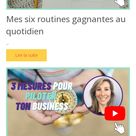
Mes six routines gagnantes au
quotidien
...
Lire la suite