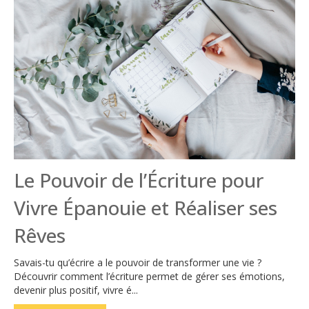
Le Pouvoir de l’Écriture pour
Vivre Épanouie et Réaliser ses
Rêves
Savais-tu qu’écrire a le pouvoir de transformer une vie ?
Découvrir comment l’écriture permet de gérer ses émotions,
devenir plus positif, vivre é...