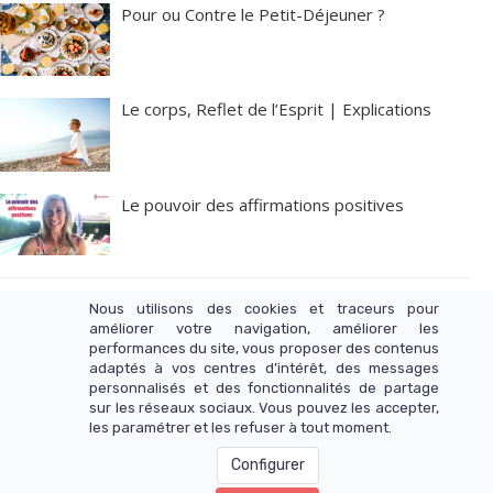
Pour ou Contre le Petit-Déjeuner ?
Le corps, Reflet de l’Esprit | Explications
Le pouvoir des affirmations positives
Nous utilisons des cookies et traceurs pour
améliorer votre navigation, améliorer les
performances du site, vous proposer des contenus
adaptés à vos centres d’intérêt, des messages
Copyright 2022 - INGUZ SAS - Tous droits réservés. |
personnalisés et des fonctionnalités de partage
Mentions légales
sur les réseaux sociaux. Vous pouvez les accepter,
les paramétrer et les refuser à tout moment.
Configurer