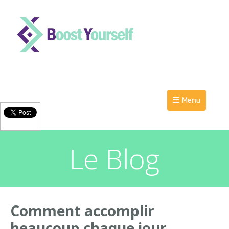
Menu
Le Blog
Comment accomplir
beaucoup chaque jour