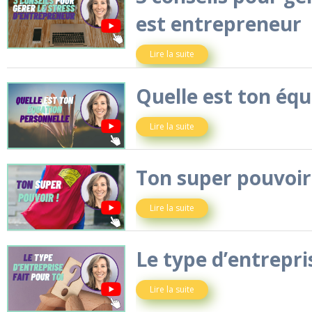
est entrepreneur
Lire la suite
Quelle est ton équ
Lire la suite
Ton super pouvoir
Lire la suite
Le type d’entrepris
Lire la suite