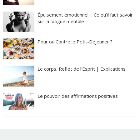
Épuisement émotionnel | Ce qu’il faut savoir
sur la fatigue mentale
Pour ou Contre le Petit-Déjeuner ?
Le corps, Reflet de l’Esprit | Explications
Le pouvoir des affirmations positives