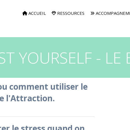
ACCUEIL
RESSOURCES
ACCOMPAGNEM
T YOURSELF - LE
 ou comment utiliser le
e l'Attraction.
rer le stress quand on