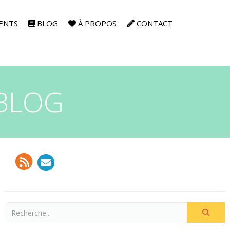
ENTS
BLOG
À PROPOS
CONTACT
 BLOG