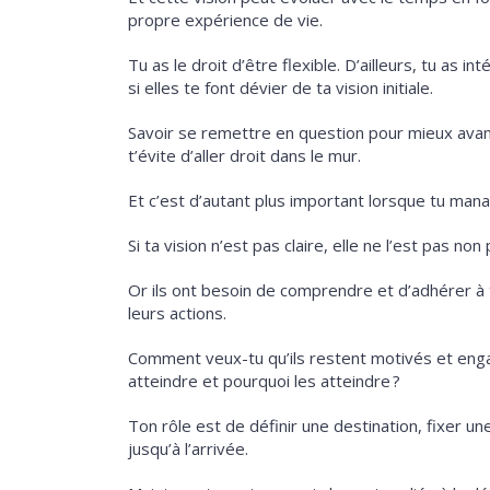
propre expérience de vie.
Tu as le droit d’être flexible. D’ailleurs, tu as i
si elles te font dévier de ta vision initiale.
Savoir se remettre en question pour mieux avanc
t’évite d’aller droit dans le mur.
Et c’est d’autant plus important lorsque tu man
Si ta vision n’est pas claire, elle ne l’est pas no
Or ils ont besoin de comprendre et d’adhérer à
leurs actions.
Comment veux-tu qu’ils restent motivés et engag
atteindre et pourquoi les atteindre ?
Ton rôle est de définir une destination, fixer un
jusqu’à l’arrivée.