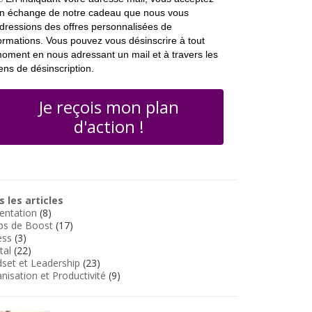
n échange de notre cadeau que nous vous
dressions des offres personnalisées de
ormations. Vous pouvez vous désinscrire à tout
oment en nous adressant un mail et à travers les
iens de désinscription.
Je reçois mon plan
d'action !
 les articles
entation
(8)
ps de Boost
(17)
ess
(3)
tal
(22)
set et Leadership
(23)
nisation et Productivité
(9)