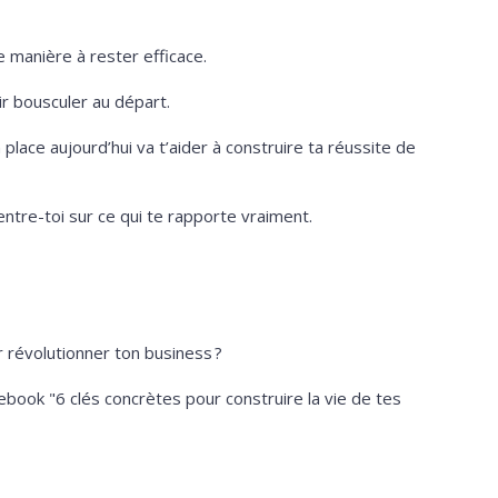
e manière à rester efficace.
r bousculer au départ.
place aujourd’hui va t’aider à construire ta réussite de
entre-toi sur ce qui te rapporte vraiment.
r révolutionner ton business ?
'ebook "6 clés concrètes pour construire la vie de tes