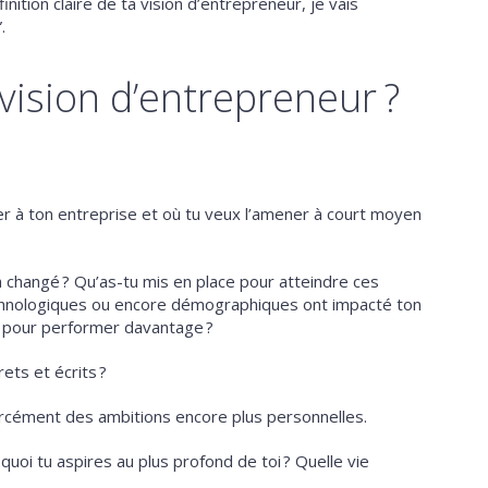
inition claire de ta vision d’entrepreneur, je vais
.
vision d’entrepreneur ?
ner à ton entreprise et où tu veux l’amener à court moyen
a changé ? Qu’as-tu mis en place pour atteindre ces
echnologiques ou encore démographiques ont impacté ton
s pour performer davantage ?
rets et écrits ?
orcément des ambitions encore plus personnelles.
quoi tu aspires au plus profond de toi ? Quelle vie