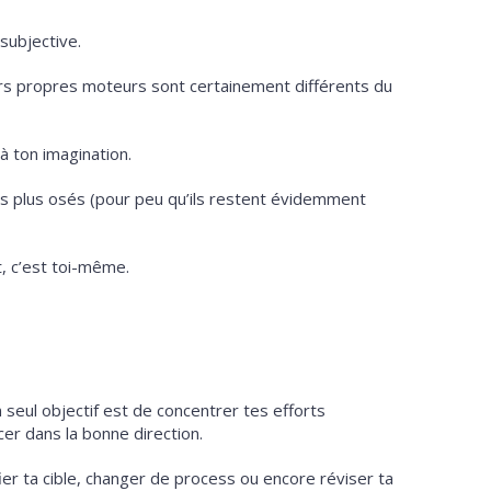
subjective.
urs propres moteurs sont certainement différents du
 à ton imagination.
les plus osés (pour peu qu’ils restent évidemment
t, c’est toi-même.
n seul objectif est de concentrer tes efforts
er dans la bonne direction.
fier ta cible, changer de process ou encore réviser ta