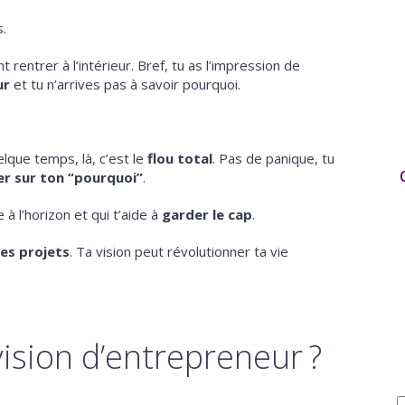
s.
 rentrer à l’intérieur. Bref, tu as l’impression de
ur
et tu n’arrives pas à savoir pourquoi.
elque temps, là, c’est le
flou total
. Pas de panique, tu
er sur ton “pourquoi”
.
le à l’horizon et qui t’aide à
garder le cap
.
tes projets
. Ta vision peut révolutionner ta vie
vision d’entrepreneur ?