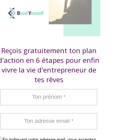
Reçois gratuitement ton plan
d'action en 6 étapes pour enfin
vivre la vie d'entrepreneur de
tes rêves
En indiquant votre adresse mail, vous acceptez