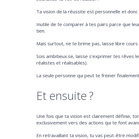
Ta vision de la réussite est personnelle et donc 
Inutile de te comparer à tes pairs parce que le
tien.
Mais surtout, ne te brime pas, laisse libre cours
Sois ambitieux.se, laisse s’exprimer tes rêves 
réalistes et réalisables).
La seule personne qui peut te freiner finalemen
Et ensuite ?
Une fois que ta vision est clairement définie, to
exclusivement vers des actions qui te font avanc
En retravaillant ta vision, tu vas peut-être modi