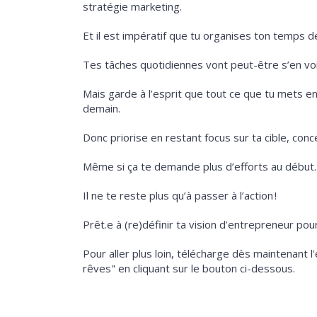
stratégie marketing.
Et il est impératif que tu organises ton temps d
Tes tâches quotidiennes vont peut-être s’en voi
Mais garde à l’esprit que tout ce que tu mets en 
demain.
Donc priorise en restant focus sur ta cible, conc
Même si ça te demande plus d’efforts au début.
Il ne te reste plus qu’à passer à l’action !
Prêt.e à (re)définir ta vision d’entrepreneur pou
Pour aller plus loin, télécharge dès maintenant l
rêves" en cliquant sur le bouton ci-dessous.