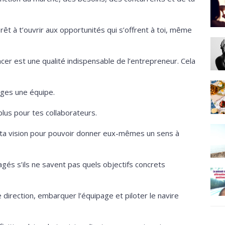
ntérêt à t’ouvrir aux opportunités qui s’offrent à toi, même
er est une qualité indispensable de l’entrepreneur. Cela
ages une équipe.
n plus pour tes collaborateurs.
 ta vision pour pouvoir donner eux-mêmes un sens à
és s’ils ne savent pas quels objectifs concrets
e direction, embarquer l’équipage et piloter le navire