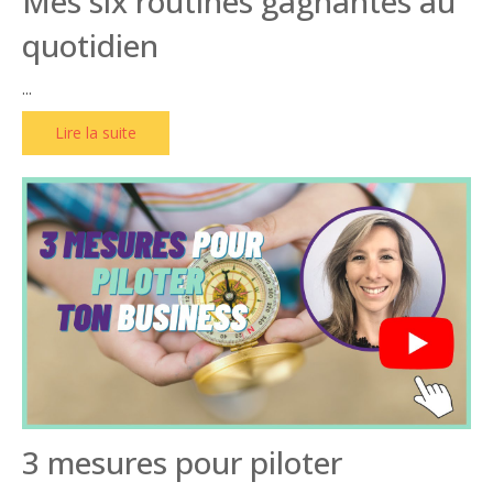
Mes six routines gagnantes au
quotidien
...
Lire la suite
3 mesures pour piloter