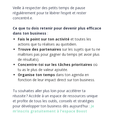
Veille à respecter des petits temps de pause 
régulièrement pour te libérer l’esprit et rester 
concentré.e. 
Ce que tu dois retenir pour devenir plus efficace 
dans ton business
 :
Fais le point sur ton activité
 et toutes les 
actions que tu réalises au quotidien.
Trouve des partenaires
 sur les sujets que tu ne 
maîtrises pas pour gagner du temps (et avoir plus 
de résultats).
Concentre-toi sur les tâches prioritaires
 où 
tu as le plus de valeur ajoutée. 
Organise ton temps
 dans ton agenda en 
fonction de leur impact direct sur ton business.
Tu souhaites aller plus loin pour accélérer ta 
réussite ? 
Accède à un espace de ressources unique
et profite de tous les outils, conseils et stratégies
pour développer ton business dès aujourd'hui
 : 
Je 
m'inscris gratuitement à l'espace Boost 