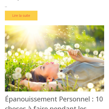
...
Lire la suite
Épanouissement Personnel : 10
choses à faire pendant les