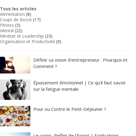
Tous les articles
Alimentation
(8)
Coups de Boost
(17)
Fitness
(3)
Mental
(22)
Mindset et Leadership
(23)
Organisation et Productivité
(9)
Définir sa vision d'entrepreneur : Pourquoi et
Comment ?
Épuisement émotionnel | Ce qu’il faut savoir
sur la fatigue mentale
Pour ou Contre le Petit-Déjeuner ?
Le corps, Reflet de l’Esprit | Explications